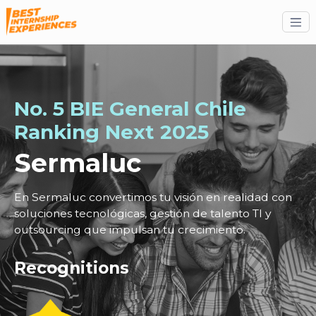
No. 5 BIE General Chile
Ranking
Next
2025
Sermaluc
En Sermaluc convertimos tu visión en realidad con
soluciones tecnológicas, gestión de talento TI y
outsourcing que impulsan tu crecimiento.
Recognitions