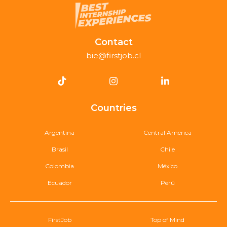
Contact
bie@firstjob.cl
Countries
Argentina
Central America
Brasil
Chile
Colombia
México
Ecuador
Perú
FirstJob
Top of Mind