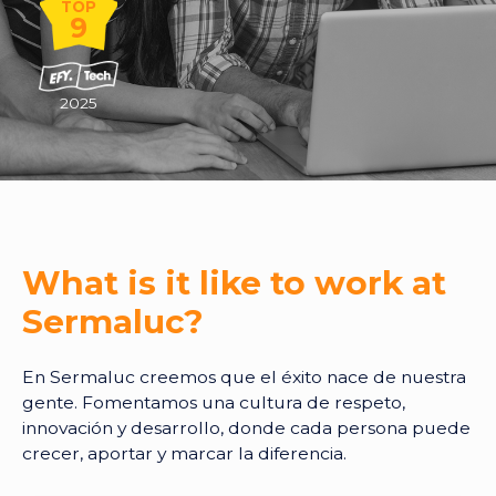
TOP
9
2025
What is it like to work at
Sermaluc?
En Sermaluc creemos que el éxito nace de nuestra
gente. Fomentamos una cultura de respeto,
innovación y desarrollo, donde cada persona puede
crecer, aportar y marcar la diferencia.